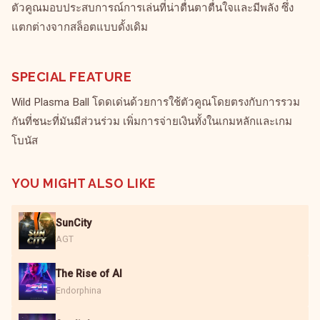
ตัวคูณมอบประสบการณ์การเล่นที่น่าตื่นตาตื่นใจและมีพลัง ซึ่ง
แตกต่างจากสล็อตแบบดั้งเดิม
SPECIAL FEATURE
Wild Plasma Ball โดดเด่นด้วยการใช้ตัวคูณโดยตรงกับการรวม
กันที่ชนะที่มันมีส่วนร่วม เพิ่มการจ่ายเงินทั้งในเกมหลักและเกม
โบนัส
YOU MIGHT ALSO LIKE
SunCity
AGT
The Rise of AI
Endorphina