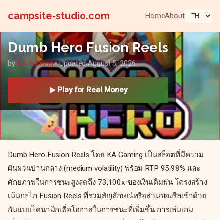
campsite-studio.com
Home
About
Dumb Hero Fusion Reels
by
KA Gaming
• Updated August 5, 2026
▶ Play for Real Money
Dumb Hero Fusion Reels โดย KA Gaming เป็นสล็อตที่มีความ
ผันผวนปานกลาง (medium volatility) พร้อม RTP 95.98% และ
ศักยภาพในการชนะสูงสุดถึง 73,100x ของเงินเดิมพัน โครงสร้าง
เน้นกลไก Fusion Reels ที่รวมสัญลักษณ์หรือส่วนของรีลเข้าด้วย
กันแบบไดนามิกเพื่อโอกาสในการชนะที่เพิ่มขึ้น การเล่นเกม