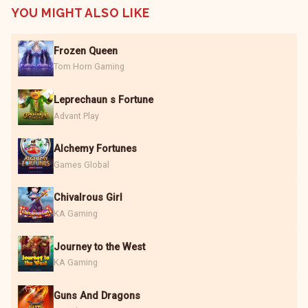
YOU MIGHT ALSO LIKE
Frozen Queen
Tom Horn Gaming
Leprechaun s Fortune
Advant Play
Alchemy Fortunes
Games Global
Chivalrous Girl
KA Gaming
Journey to the West
KA Gaming
Guns And Dragons