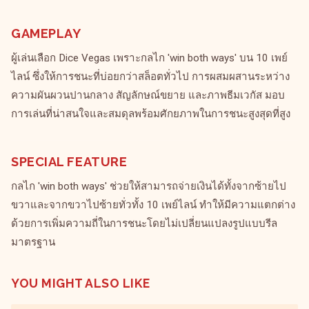
GAMEPLAY
ผู้เล่นเลือก Dice Vegas เพราะกลไก 'win both ways' บน 10 เพย์
ไลน์ ซึ่งให้การชนะที่บ่อยกว่าสล็อตทั่วไป การผสมผสานระหว่าง
ความผันผวนปานกลาง สัญลักษณ์ขยาย และภาพธีมเวกัส มอบ
การเล่นที่น่าสนใจและสมดุลพร้อมศักยภาพในการชนะสูงสุดที่สูง
SPECIAL FEATURE
กลไก 'win both ways' ช่วยให้สามารถจ่ายเงินได้ทั้งจากซ้ายไป
ขวาและจากขวาไปซ้ายทั่วทั้ง 10 เพย์ไลน์ ทำให้มีความแตกต่าง
ด้วยการเพิ่มความถี่ในการชนะโดยไม่เปลี่ยนแปลงรูปแบบรีล
มาตรฐาน
YOU MIGHT ALSO LIKE