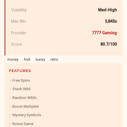
Volatility
Med-High
Max Win
5,845x
Provider
7777 Gaming
Score
80.7/100
money
fruit
luxury
retro
FEATURES
Free Spins
Stack Wild
Random Wilds
Boost Multiplier
Mystery Symbols
Bonus Game