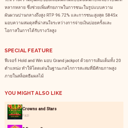
หลากหลาย ซึ่งช่วยเพิ่มศักยภาพในการชนะในรูปแบบความ
ผันผวนปานกลางถึงสูง RTP 96.72% และการชนะสูงสุด 5845x
มอบความสมดุลที่น่าสนใจระหว่างการจ่ายเงินบ่อยครั้งและ
โอกาสในการได้รับรางวัลสูง
SPECIAL FEATURE
ฟีเจอร์ Hold and Win มอบ Grand jackpot ด้วยการเติมเต็มทั้ง 20
ตำแหน่ง ทำให้โดดเด่นในฐานะกลไกการสะสมที่มีศักยภาพสูง
ภายในสล็อตธีมผลไม้
YOU MIGHT ALSO LIKE
Crowns and Stars
Fazi