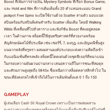
Boost ที่เพิ่มการจ่ายเงิน, Mystery Symbols ที่เรียก Bonus Game,
และ Hold and Win ที่การเติมเต็มทั้ง 20 ตำแหน่งจะมอบ Grand
jackpot Free Spins จะเปิดใช้งานด้วย Scatter สามตัว มอบแปด
สปินพร้อมกับสปินพิเศษสำหรับ Scatter เพิ่มเติม โดยมี Walking
Wilds ที่เคลื่อนที่ไปทั่วตาราง และฟังก์ชัน Boost ที่คงอยู่ตลอด
เวลา ในด้านภาพ สล็อตนี้ใช้สุนทรียศาสตร์ที่สวยงามพร้อม
สัญลักษณ์ผลไม้ที่ประณีต เช่น เชอร์รี่, 7, มงกุฎ, และอัญมณีชั้นสูง
บนฉากหลังที่หรูหรา ผสมผสานองค์ประกอบแห่งความคิดถึงเข้า
กับแอนิเมชั่นที่ทรงพลัง สล็อตนี้โดดเด่นด้วยชุดฟีเจอร์ที่หนาแน่น
ในกรอบความผันผวนปานกลาง เสนอความถี่ในการชนะที่สมดุล
และศักยภาพสูงสุดถึง 5845x ซึ่งเหนือกว่าสล็อตคลาสสิกทั่วไป ใน
ขณะที่ยังคงกลไกที่เข้าถึงได้ในการเดิมพันตั้งแต่ 0.1 ถึง 150
GAMEPLAY
ผู้เล่นเลือก Cash 50 Royal Crown เพราะเป็นการผสมผสาน
ระหว่างความคุ้นเคยของสล็อตผลไม้แบบดั้งเดิมกับฟีเจอร์โบนัสที่