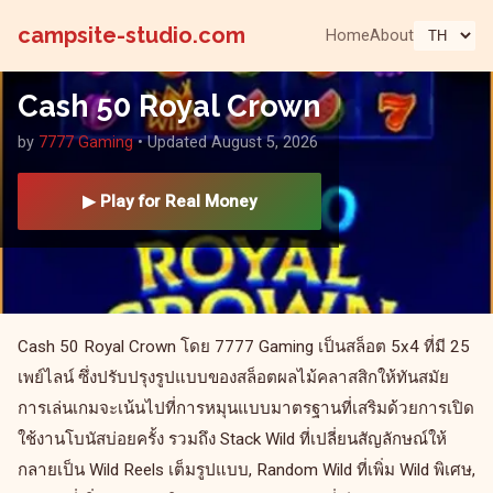
campsite-studio.com
Home
About
Cash 50 Royal Crown
by
7777 Gaming
• Updated August 5, 2026
▶ Play for Real Money
Cash 50 Royal Crown โดย 7777 Gaming เป็นสล็อต 5x4 ที่มี 25
เพย์ไลน์ ซึ่งปรับปรุงรูปแบบของสล็อตผลไม้คลาสสิกให้ทันสมัย
การเล่นเกมจะเน้นไปที่การหมุนแบบมาตรฐานที่เสริมด้วยการเปิด
ใช้งานโบนัสบ่อยครั้ง รวมถึง Stack Wild ที่เปลี่ยนสัญลักษณ์ให้
กลายเป็น Wild Reels เต็มรูปแบบ, Random Wild ที่เพิ่ม Wild พิเศษ,