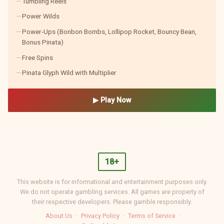
Tumbling Reels
Power Wilds
Power-Ups (Bonbon Bombs, Lollipop Rocket, Bouncy Bean,
Bonus Pinata)
Free Spins
Pinata Glyph Wild with Multiplier
▶ Play Now
18+
This website is for informational and entertainment purposes only.
We do not operate gambling services. All games are property of
their respective developers. Please gamble responsibly.
About Us
·
Privacy Policy
·
Terms of Service
·