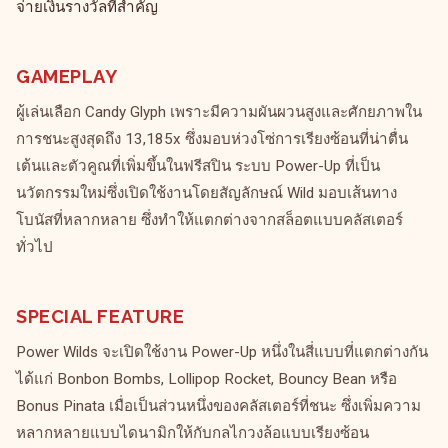
จ่ายเงินรางวัลที่สำคัญ
GAMEPLAY
ผู้เล่นเลือก Candy Glyph เพราะมีความผันผวนสูงและศักยภาพใน
การชนะสูงสุดถึง 13,185x ซึ่งมอบห่วงโซ่การเรียงซ้อนที่น่าตื่น
เต้นและตัวคูณที่เพิ่มขึ้นในฟรีสปิน ระบบ Power-Up ที่เป็น
นวัตกรรมใหม่ซึ่งเปิดใช้งานโดยสัญลักษณ์ Wild มอบเส้นทาง
โบนัสที่หลากหลาย ซึ่งทำให้แตกต่างจากสล็อตแบบคลัสเตอร์
ทั่วไป
SPECIAL FEATURE
Power Wilds จะเปิดใช้งาน Power-Up หนึ่งในสี่แบบที่แตกต่างกัน
ได้แก่ Bonbon Bombs, Lollipop Rocket, Bouncy Bean หรือ
Bonus Pinata เมื่อเป็นส่วนหนึ่งของคลัสเตอร์ที่ชนะ ซึ่งเพิ่มความ
หลากหลายแบบไดนามิกให้กับกลไกวงล้อแบบเรียงซ้อน