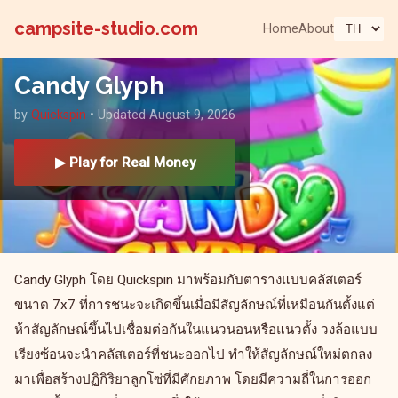
campsite-studio.com
Home
About
Candy Glyph
by
Quickspin
• Updated August 9, 2026
▶ Play for Real Money
Candy Glyph โดย Quickspin มาพร้อมกับตารางแบบคลัสเตอร์
ขนาด 7x7 ที่การชนะจะเกิดขึ้นเมื่อมีสัญลักษณ์ที่เหมือนกันตั้งแต่
ห้าสัญลักษณ์ขึ้นไปเชื่อมต่อกันในแนวนอนหรือแนวตั้ง วงล้อแบบ
เรียงซ้อนจะนำคลัสเตอร์ที่ชนะออกไป ทำให้สัญลักษณ์ใหม่ตกลง
มาเพื่อสร้างปฏิกิริยาลูกโซ่ที่มีศักยภาพ โดยมีความถี่ในการออก