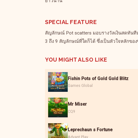
ยาวนาน
SPECIAL FEATURE
สัญลักษณ์ Pot scatters มอบรางวัลเงินสดทันที
3 ถึง 9 สัญลักษณ์ที่ใดก็ได้ ซึ่งเป็นหัวใจหลักขอ
YOU MIGHT ALSO LIKE
Fishin Pots of Gold Gold Blitz
Games Global
Mr Miser
CQ9
Leprechaun s Fortune
Advant Play