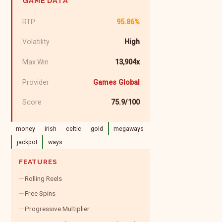
GAME DATA
RTP
95.86%
Volatility
High
Max Win
13,904x
Provider
Games Global
Score
75.9/100
money
irish
celtic
gold
megaways
jackpot
ways
FEATURES
Rolling Reels
Free Spins
Progressive Multiplier