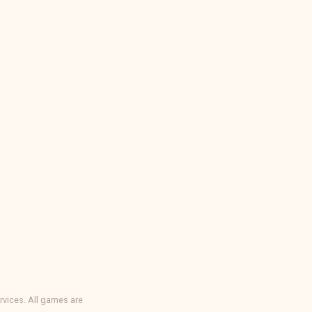
rvices. All games are