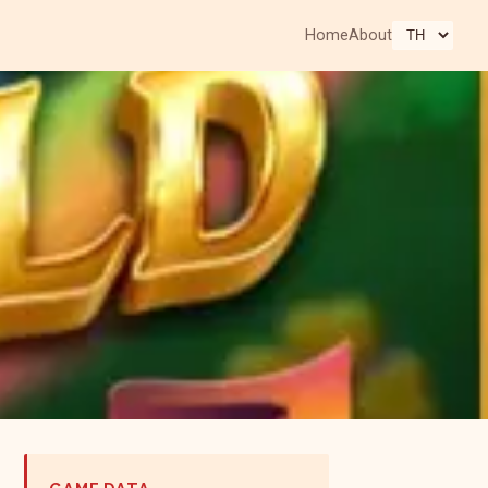
Home
About