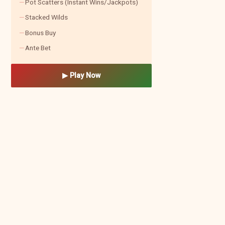
Pot Scatters (Instant Wins/Jackpots)
Stacked Wilds
Bonus Buy
Ante Bet
▶ Play Now