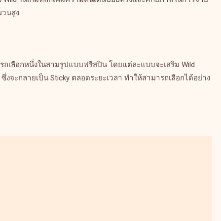
ผวนสูง
ามารถเลือกหนึ่งในสามรูปแบบฟรีสปิน โดยแต่ละแบบจะเสริม Wild
บ) ซึ่งจะกลายเป็น Sticky ตลอดระยะเวลา ทำให้สามารถเลือกได้อย่าง