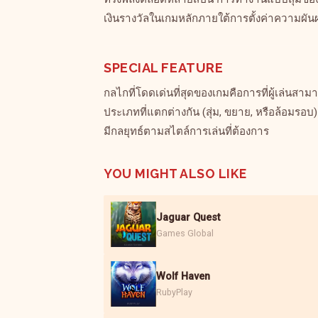
เงินรางวัลในเกมหลักภายใต้การตั้งค่าความผัน
SPECIAL FEATURE
กลไกที่โดดเด่นที่สุดของเกมคือการที่ผู้เล่นส
ประเภทที่แตกต่างกัน (สุ่ม, ขยาย, หรือล้อมรอ
มีกลยุทธ์ตามสไตล์การเล่นที่ต้องการ
YOU MIGHT ALSO LIKE
Jaguar Quest
Games Global
Wolf Haven
RubyPlay