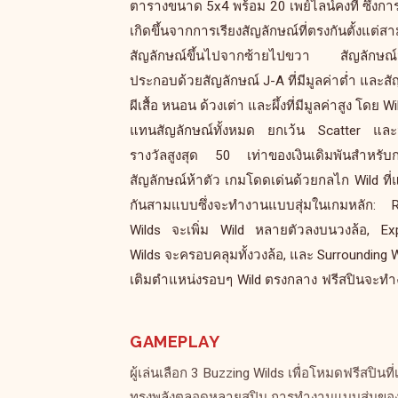
ตารางขนาด 5x4 พร้อม 20 เพย์ไลน์คงที่ ซึ่งก
หนึ่งในสามรูปแบบ—10 สปินพร้อม Sticky Wild แ
เกิดขึ้นจากการเรียงสัญลักษณ์ที่ตรงกันตั้งแต่ส
8 สปินพร้อม Sticky Expanding Wilds, หรือ 8 สปินพร้
สัญลักษณ์ขึ้นไปจากซ้ายไปขวา สัญลักษณ์จ
Sticky Surrounding Wilds—ทั้งหมดจะมี Wild ที
ประกอบด้วยสัญลักษณ์ J-A ที่มีมูลค่าต่ำ และสั
ถาวรซึ่งจะสะสมเพื่อการชนะที่ใหญ่ขึ้น ภา
ผีเสื้อ หนอน ด้วงเต่า และผึ้งที่มีมูลค่าสูง โดย Wi
เป็นสวนสวรรค์ที่ร่าเริงพร้อมผึ้งน่ารัก ดอกไม้เข
แทนสัญลักษณ์ทั้งหมด ยกเว้น Scatter และจ
และผีเสื้อกับฉากหลังเป็นป่า พร้อมด้วย
รางวัลสูงสุด 50 เท่าของเงินเดิมพันสำหรับก
สนุกสนานซึ่งจะเข้มข้นขึ้นในช่วงโบนัส ความผั
สัญลักษณ์ห้าตัว เกมโดดเด่นด้วยกลไก Wild ที่
และ RTP 96.03% ต้องการความอดทน แต่กา
กันสามแบบซึ่งจะทำงานแบบสุ่มในเกมหลัก:
Wild อย่างมีกลยุทธ์และกลไก Sticky ในฟรี
Wilds จะเพิ่ม Wild หลายตัวลงบนวงล้อ, Ex
ความลึกที่เหนือกว่าสล็อตธีมผึ้งทั่วไป ทำให
Wilds จะครอบคลุมทั้งวงล้อ, และ Surrounding W
เข้าถึงการชนะสูงสุด 5,000 เท่าได้อย่างสมจริง
เติมตำแหน่งรอบๆ Wild ตรงกลาง ฟรีสปินจะทำง
GAMEPLAY
ผู้เล่นเลือก 3 Buzzing Wilds เพื่อโหมดฟรีสปิน
ทรงพลังตลอดหลายสปิน การทำงานแบบสุ่มของ W