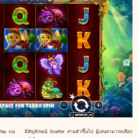
Play บน
รถเลือก