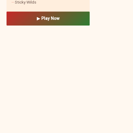
Sticky Wilds
▶ Play Now