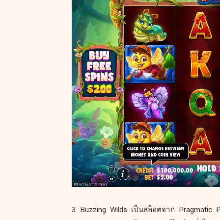
3 Buzzing Wilds เป็นสล็อตจาก Pragmatic 
มีสัญลักษณ์ Scatter สามตัวขึ้นไป ผู้เล่นสามา