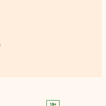
t
18+