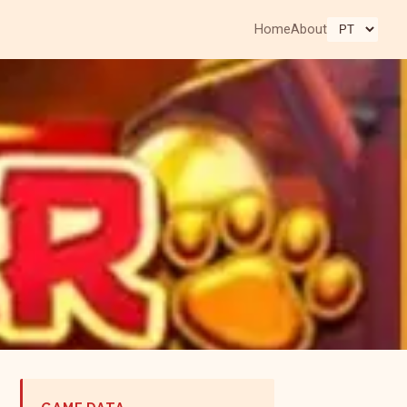
Home
About