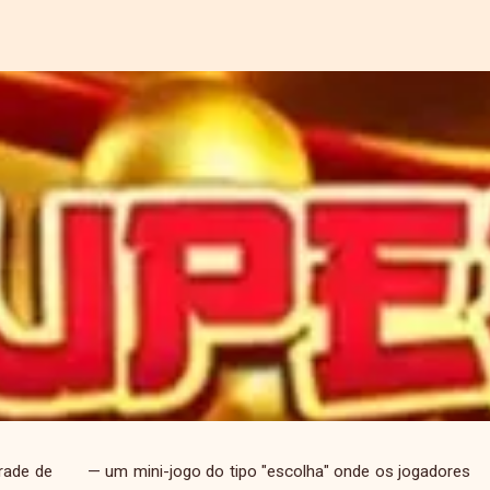
rade de
gadores