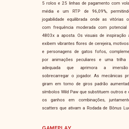
5 rolos e 25 linhas de pagamento com volat
selecionam estátuas de gatos revelando prê
média e um RTP de 96,09%, permitin
recurso Hold & Win é ativado por símbolos d
jogabilidade equilibrada onde as vitórias 
como moedas Koban, iniciando respins 
com frequência moderada com potencial
acerto de mais símbolos preenche o tabulei
4803x a aposta. Os visuais de inspiração a
recompensas crescentes, incluindo multipli
exibem vibrantes flores de cerejeira, motivo
aleatórios de até 5x e progressão atravé
e personagens de gatos fofos, complem
níveis. Elementos em cascata e bônus de ta
por animações peculiares e uma trilha
completo adicionam profundidade, enqu
adequada que aprimora a imersã
símbolo do gato da sorte coleta bônus e
sobrecarregar o jogador. As mecânicas pri
níveis. Esta combinação de linhas de pa
giram em torno de giros padrão aumenta
acessíveis, progressão de bônus progre
símbolos Wild Paw que substituem outros e
coesão temática a distingue de slots mais s
os ganhos em combinações, juntamen
oferecendo profundidade estratégica nas f
scatters que ativam a Rodada de Bônus Lu
GAMEPLAY