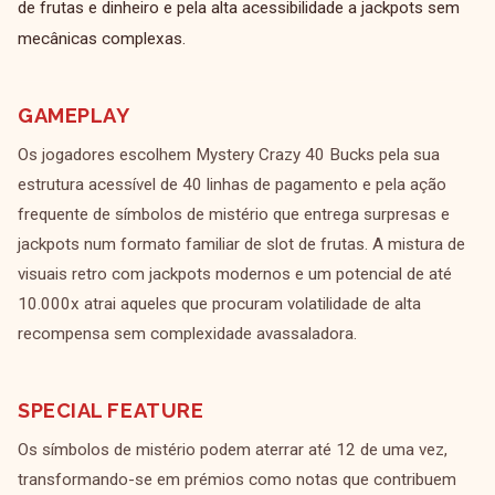
de frutas e dinheiro e pela alta acessibilidade a jackpots sem
mecânicas complexas.
GAMEPLAY
Os jogadores escolhem Mystery Crazy 40 Bucks pela sua
estrutura acessível de 40 linhas de pagamento e pela ação
frequente de símbolos de mistério que entrega surpresas e
jackpots num formato familiar de slot de frutas. A mistura de
visuais retro com jackpots modernos e um potencial de até
10.000x atrai aqueles que procuram volatilidade de alta
recompensa sem complexidade avassaladora.
SPECIAL FEATURE
Os símbolos de mistério podem aterrar até 12 de uma vez,
transformando-se em prémios como notas que contribuem