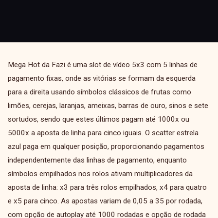
Mega Hot da Fazi é uma slot de vídeo 5x3 com 5 linhas de
pagamento fixas, onde as vitórias se formam da esquerda
para a direita usando símbolos clássicos de frutas como
limões, cerejas, laranjas, ameixas, barras de ouro, sinos e sete
sortudos, sendo que estes últimos pagam até 1000x ou
5000x a aposta de linha para cinco iguais. O scatter estrela
azul paga em qualquer posição, proporcionando pagamentos
independentemente das linhas de pagamento, enquanto
símbolos empilhados nos rolos ativam multiplicadores da
aposta de linha: x3 para três rolos empilhados, x4 para quatro
e x5 para cinco. As apostas variam de 0,05 a 35 por rodada,
com opção de autoplay até 1000 rodadas e opção de rodada