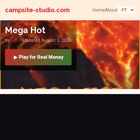
campsite-studio.com
Home
About
Mega Hot
by
Fazi
• Updated August 5, 2026
▶ Play for Real Money