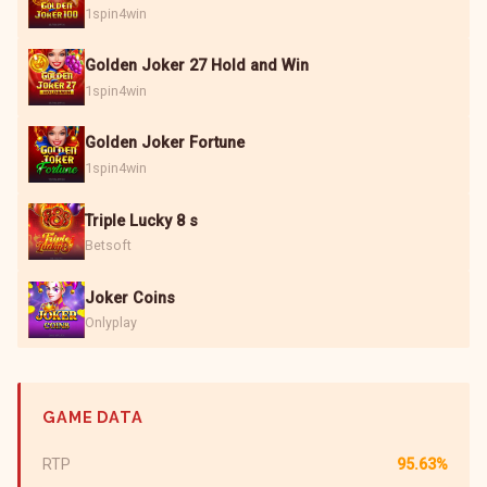
1spin4win
Golden Joker 27 Hold and Win
1spin4win
Golden Joker Fortune
1spin4win
Triple Lucky 8 s
Betsoft
Joker Coins
Onlyplay
GAME DATA
RTP
95.63%