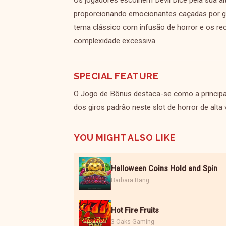
proporcionando emocionantes caçadas por g
tema clássico com infusão de horror e os re
complexidade excessiva.
SPECIAL FEATURE
O Jogo de Bônus destaca-se como a principal 
dos giros padrão neste slot de horror de alta v
YOU MIGHT ALSO LIKE
Halloween Coins Hold and Spin
Barbara Bang
Hot Fire Fruits
3 Oaks Gaming