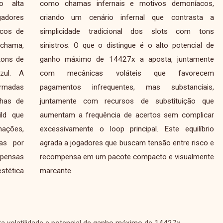
o alta
íacos,
gadores
asta a
icos de
m tons
 chama,
cial de
tons de
amente
zul. A
recem
ormadas
ciais,
nhas de
ão que
ld que
mplicar
nações,
ilíbrio
as por
risco e
mpensas
almente
stética
marcante.
ta volatilidade e potencial de ganho máximo de 14427x,