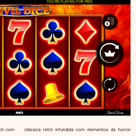
tch com
 horror