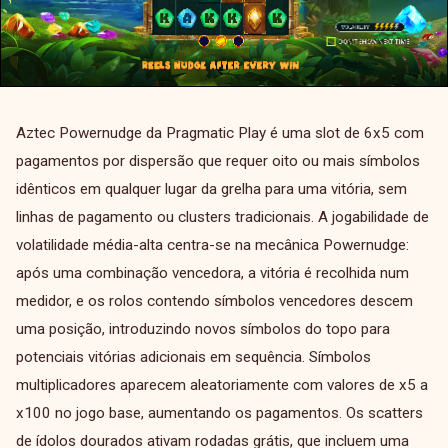
Aztec Powernudge da Pragmatic Play é uma slot de 6x5 com
pagamentos por dispersão que requer oito ou mais símbolos
idênticos em qualquer lugar da grelha para uma vitória, sem
linhas de pagamento ou clusters tradicionais. A jogabilidade de
volatilidade média-alta centra-se na mecânica Powernudge:
após uma combinação vencedora, a vitória é recolhida num
medidor, e os rolos contendo símbolos vencedores descem
uma posição, introduzindo novos símbolos do topo para
potenciais vitórias adicionais em sequência. Símbolos
multiplicadores aparecem aleatoriamente com valores de x5 a
x100 no jogo base, aumentando os pagamentos. Os scatters
de ídolos dourados ativam rodadas grátis, que incluem uma