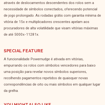
através de deslocamentos descendentes dos rolos sem a
necessidade de símbolos conectados, oferecendo potencial
de jogo prolongado. As rodadas grátis com garantia mínima de
vitória de 15x e multiplicadores crescentes apelam aos
procuradores de alta volatilidade que visam vitórias máximas
de até 5000x-11281x.
SPECIAL FEATURE
A funcionalidade Powernudge é ativada em vitórias,
empurrando os rolos com símbolos vencedores para baixo
uma posição para revelar novos símbolos superiores,
recolhendo pagamentos repetidos de quaisquer novas
correspondências de oito ou mais símbolos em qualquer lugar
da grelha.
YOU MIGHT ALSO LIKE