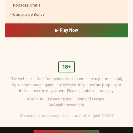
Rodadas Grátis
Compra de Bónus
▶ Play Now
18+
This website is for informational and entertainment purposes only.
We do not operate gambling services. All games are property of
their respective developers. Please gamble responsibly.
About Us
·
Privacy Policy
·
Terms of Service
·
BeGambleAware.org
© campsite-studio.com | Last updated: August 5, 2026