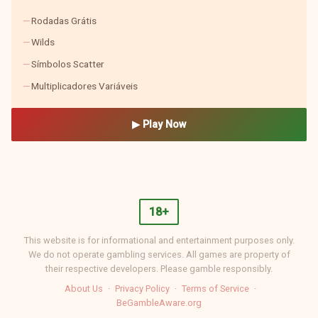
Rodadas Grátis
Wilds
Símbolos Scatter
Multiplicadores Variáveis
▶ Play Now
18+
This website is for informational and entertainment purposes only.
We do not operate gambling services. All games are property of
their respective developers. Please gamble responsibly.
About Us
·
Privacy Policy
·
Terms of Service
·
BeGambleAware.org