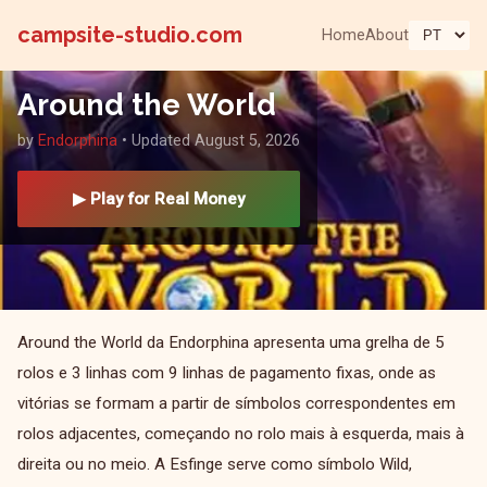
campsite-studio.com
Home
About
Around the World
by
Endorphina
• Updated August 5, 2026
▶ Play for Real Money
Around the World da Endorphina apresenta uma grelha de 5
rolos e 3 linhas com 9 linhas de pagamento fixas, onde as
vitórias se formam a partir de símbolos correspondentes em
rolos adjacentes, começando no rolo mais à esquerda, mais à
direita ou no meio. A Esfinge serve como símbolo Wild,