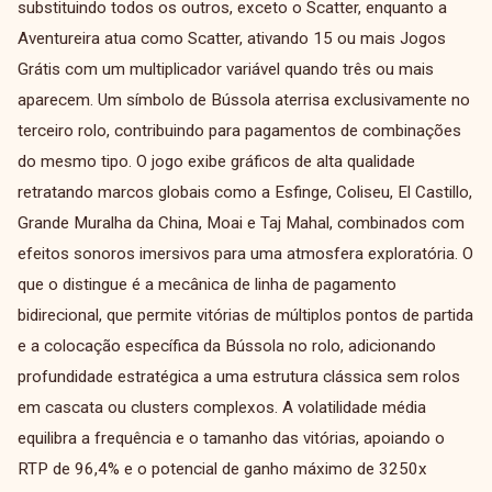
substituindo todos os outros, exceto o Scatter, enquanto a
Aventureira atua como Scatter, ativando 15 ou mais Jogos
Grátis com um multiplicador variável quando três ou mais
aparecem. Um símbolo de Bússola aterrisa exclusivamente no
terceiro rolo, contribuindo para pagamentos de combinações
do mesmo tipo. O jogo exibe gráficos de alta qualidade
retratando marcos globais como a Esfinge, Coliseu, El Castillo,
Grande Muralha da China, Moai e Taj Mahal, combinados com
efeitos sonoros imersivos para uma atmosfera exploratória. O
que o distingue é a mecânica de linha de pagamento
bidirecional, que permite vitórias de múltiplos pontos de partida
e a colocação específica da Bússola no rolo, adicionando
profundidade estratégica a uma estrutura clássica sem rolos
em cascata ou clusters complexos. A volatilidade média
equilibra a frequência e o tamanho das vitórias, apoiando o
RTP de 96,4% e o potencial de ganho máximo de 3250x