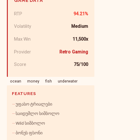
GAME DATA
RTP
94.21%
Volatility
Medium
Max Win
11,500x
Provider
Retro Gaming
Score
75/100
ocean
money
fish
underwater
FEATURES
უფასო ტრიალები
საიდუმლო სიმბოლო
Wild სიმბოლო
ბონუს ფსონი