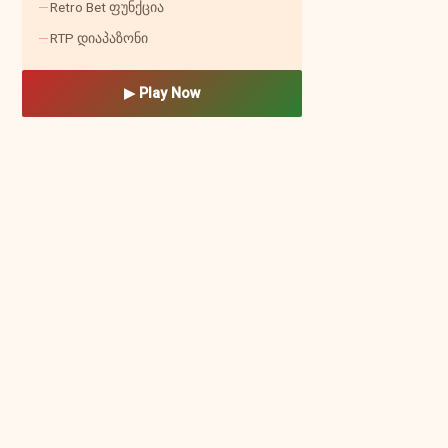
Retro Bet ფუნქცია
RTP დიაპაზონი
▶ Play Now