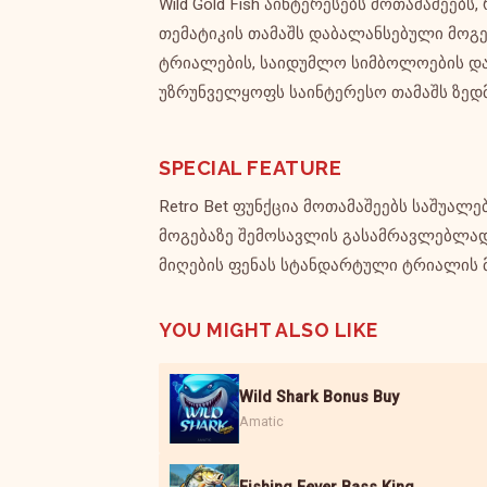
Wild Gold Fish აინტერესებს მოთამაშეე
თემატიკის თამაშს დაბალანსებული მოგე
ტრიალების, საიდუმლო სიმბოლოების და ი
უზრუნველყოფს საინტერესო თამაშს ზედ
SPECIAL FEATURE
Retro Bet ფუნქცია მოთამაშეებს საშუალ
მოგებაზე შემოსავლის გასამრავლებლად
მიღების ფენას სტანდარტული ტრიალის მ
YOU MIGHT ALSO LIKE
Wild Shark Bonus Buy
Amatic