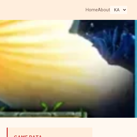
Home
About