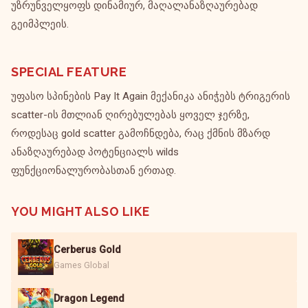
უზრუნველყოფს დინამიურ, მაღალანაზღაურებად
გეიმპლეის.
SPECIAL FEATURE
უფასო სპინების Pay It Again მექანიკა ანიჭებს ტრიგერის
scatter-ის მთლიან ღირებულებას ყოველ ჯერზე,
როდესაც gold scatter გამოჩნდება, რაც ქმნის მზარდ
ანაზღაურებად პოტენციალს wilds
ფუნქციონალურობასთან ერთად.
YOU MIGHT ALSO LIKE
Cerberus Gold
Games Global
Dragon Legend