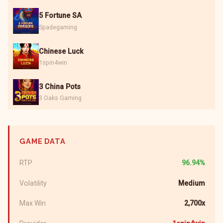
5 Fortune SA
Spadegaming
Chinese Luck
1spin4win
3 China Pots
3 Oaks Gaming
GAME DATA
RTP
96.94%
Volatility
Medium
Max Win
2,700x