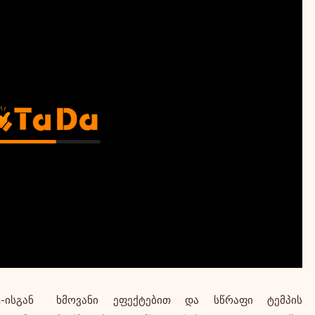
ისგან
ემპის