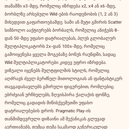
თამაშში x3-მდე, რომელიც იზრდება x2, x4 ან x6-მდე,
ბორბლზე არსებული Wild-ების რაოდენობის (1, 2 ან 3)
მიხედვით გაფართოებამდე. სამი ან მეტი გმირის Scatter
სიმბოლო ააქტიურებს ბორბალს, რომელიც ანიჭებს 8-
დან 50-მდე უფასო დატრიალებას, პლუს გლობალურ
მულტიპლიკატორს 2x-დან 100x-მდე, რომელიც
გამოიყენება ყველა მოგებაზე ბონუს რაუნდში, სადაც
Wild მულტიპლიკატორები კიდევ უფრო იზრდება.
ვიზუალი იყენებს მულტფილმის სტილს, რომელიც
აღძრავს ძველ ბერძნულ მითოლოგიას ან ფანტასტიკურ
თავგადასავლებს გმირული ფიგურებით, რომლებიც
ებრძვიან ურჩხულებს, ზღვისპირა ქალაქის ფონზე,
რომელიც გადადის მიწისქვეშეთში უფასო
დატრიალებების დროს. Pragmatic Play-ის
თანმიმდევრული დიზაინი ამ მექანიკას გლუვად
აერთიანებს, თუმცა თემა საკმაოდ გენერიკულად