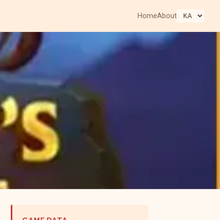
Home
About