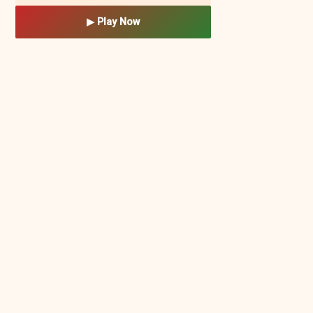
▶ Play Now