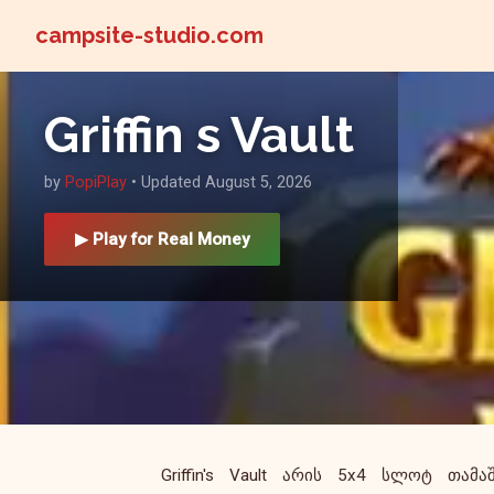
campsite-studio.com
Griffin s Vault
by
PopiPlay
• Updated August 5, 2026
▶ Play for Real Money
Griffin's Vault არის 5x4 სლოტ თამა
რომელიც შეადგენს ფსონის 5,00