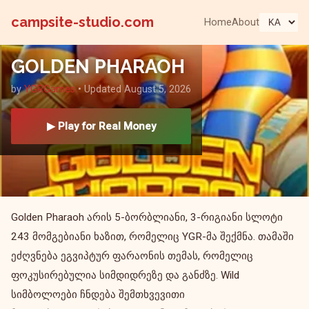
campsite-studio.com
Home
About
GOLDEN PHARAOH
by
YGRGames
• Updated August 5, 2026
▶ Play for Real Money
Golden Pharaoh არის 5-ბორბლიანი, 3-რიგიანი სლოტი
243 მომგებიანი ხაზით, რომელიც YGR-მა შექმნა. თამაში
ეძღვნება ეგვიპტურ ფარაონის თემას, რომელიც
ფოკუსირებულია სიმდიდრეზე და განძზე. Wild
სიმბოლოები ჩნდება შემთხვევითი