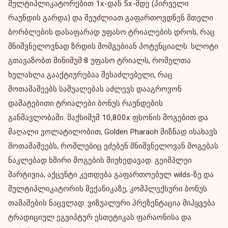
მულტიპლიკატორებით 1x-დან 5x-მდე (პირველი
რაუნდის გარდა) და შეუძლიათ გაფართოვდნენ მთელი
ბორბლების დასაფარად უფასო ტრიალების დროს, რაც
მნიშვნელოვნად ზრდის მომგებიან პოტენციალს. სლოტი
გთავაზობთ მინიმუმ 8 უფასო ტრიალს, რომელთა
ხელახლა გააქტიურებაა შესაძლებელი, რაც
მოთამაშეებს საშუალებას აძლევს დააგროვონ
დამატებითი ტრიალები ბონუს რაუნდების
განმავლობაში. მაქსიმუმ 10,800x ფსონის მოგებით და
მაღალი ვოლატილობით, Golden Pharaoh მიზნად ისახავს
მოთამაშეებს, რომლებიც ეძებენ მნიშვნელოვან მოგებას
ნაკლებად ხშირი მოგების მიუხედავად. გეიმპლეი
მარტივია, აქცენტი კეთდება გაფართოებულ wilds-ზე და
მულტიპლიკატორის მექანიკაზე, კომპლექსური ბონუს
თამაშების ნაცვლად. ვიზუალური პრეზენტაცია მიჰყვება
ტრადიციულ ეგვიპტურ ესთეტიკას ფარაონისა და