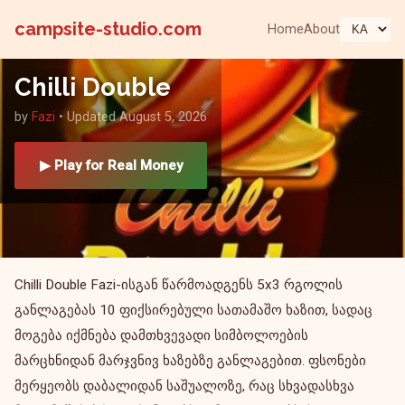
campsite-studio.com
Home
About
Chilli Double
by
Fazi
• Updated August 5, 2026
▶ Play for Real Money
Chilli Double Fazi-ისგან წარმოადგენს 5x3 რგოლის
განლაგებას 10 ფიქსირებული სათამაშო ხაზით, სადაც
მოგება იქმნება დამთხვევადი სიმბოლოების
მარცხნიდან მარჯვნივ ხაზებზე განლაგებით. ფსონები
მერყეობს დაბალიდან საშუალოზე, რაც სხვადასხვა