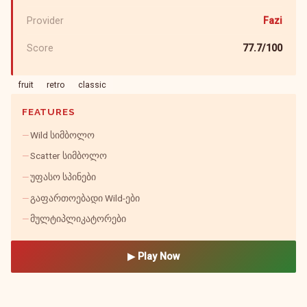
Provider
Fazi
Score
77.7/100
fruit
retro
classic
FEATURES
Wild სიმბოლო
Scatter სიმბოლო
უფასო სპინები
გაფართოებადი Wild-ები
მულტიპლიკატორები
▶ Play Now