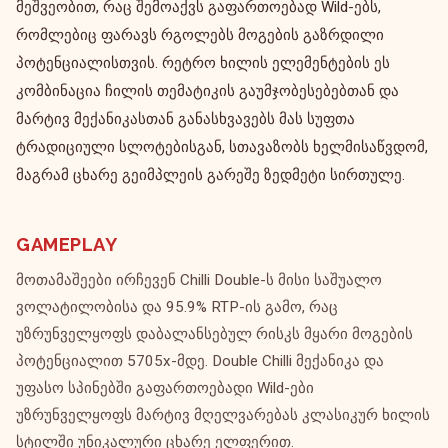
მეშვეობით, რაც შემოაქვს გაფართოებად Wild-ებს,
რომლებიც ფარავს რგოლებს მოგების გაზრდილი
პოტენციალისთვის. რეტრო ხილის ელემენტების ეს
კომბინაცია ჩილის თემატიკის გაუმჯობესებებთან და
მარტივ მექანიკასთან განასხვავებს მას სუფთა
ტრადიციული სლოტებისგან, სთავაზობს ხელმისაწვდომ,
მაგრამ ცხარე გეიმპლეის გარეშე ზედმეტი სირთულე.
GAMEPLAY
მოთამაშეები ირჩევენ Chilli Double-ს მისი საშუალო
ვოლატილობისა და 95.9% RTP-ის გამო, რაც
უზრუნველყოფს დაბალანსებულ რისკს მყარი მოგების
პოტენციალით 5705x-მდე. Double Chilli მექანიკა და
უფასო სპინებში გაფართოებადი Wild-ები
უზრუნველყოფს მარტივ მღელვარებას კლასიკურ ხილის
სტილში უნიკალური ცხარე ელფერით.