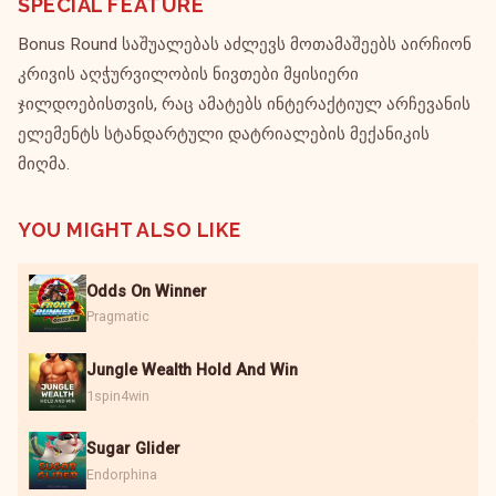
SPECIAL FEATURE
Bonus Round საშუალებას აძლევს მოთამაშეებს აირჩიონ
კრივის აღჭურვილობის ნივთები მყისიერი
ჯილდოებისთვის, რაც ამატებს ინტერაქტიულ არჩევანის
ელემენტს სტანდარტული დატრიალების მექანიკის
მიღმა.
YOU MIGHT ALSO LIKE
Odds On Winner
Pragmatic
Jungle Wealth Hold And Win
1spin4win
Sugar Glider
Endorphina