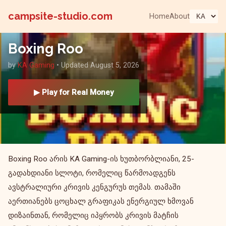
campsite-studio.com
Home
About
Boxing Roo
by
KA Gaming
• Updated August 5, 2026
▶ Play for Real Money
Boxing Roo არის KA Gaming-ის ხუთბორბლიანი, 25-
გადახდიანი სლოტი, რომელიც წარმოადგენს
ავსტრალიური კრივის კენგურუს თემას. თამაში
აერთიანებს ცოცხალ გრაფიკას ენერგიულ ხმოვან
დიზაინთან, რომელიც იპყრობს კრივის მატჩის