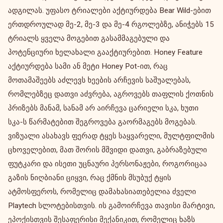
ადგილას. უფასო ტრიალები აქტიურდება Bear Wild-ებით
ერთდროულად მე-2, მე-3 და მე-4 რგოლებზე, ანიჭებს 15
ტრიალს ყველა მოგებით გასამმაგებული და
პოტენციური ხელახალი გააქტიურებით. Honey Feature
აქტიურდება სამი ან მეტი Honey Pot-ით, რაც
მოთამაშეებს აძლევს ხეების არჩევის საშუალებას,
რომლებზეც დათვი აძვრება, აგროვებს თაფლის ქოთნის
პრიზებს მანამ, სანამ არ აირჩევა ცარიელი სკა, ხუთი
სკა-ს წარმატებით შეგროვება გაორმაგებს მოგებას.
ვიზუალი ასახავს ფერად ტყეს საყვარელი, მულტფილმის
ცხოველებით, მათ შორის მშვიდი დათვი, გაბრაზებული
ფუტკარი და ისეთი უცნაური პერსონაჟები, როგორიცაა
გაზის ნიღბიანი ციყვი, რაც ქმნის მსუბუქ ტყის
ატმოსფეროს, რომელიც დამახასიათებელია ძველი
Playtech სლოტებისთვის. ის გამოირჩევა თავისი მარტივი,
ეპოქისთვის შესაფერისი მექანიკით, რომელიც ხაზს