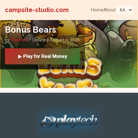
campsite-studio.com
Home
About
Bonus Bears
by
Playtech
• Updated August 5, 2026
▶ Play for Real Money