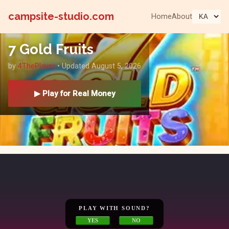
campsite-studio.com
Home
About
7 Gold Fruits
by
4ThePlayer
• Updated August 5, 2026
▶ Play for Real Money