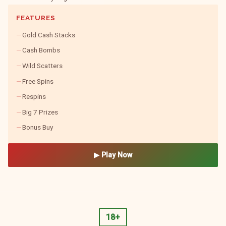
FEATURES
Gold Cash Stacks
Cash Bombs
Wild Scatters
Free Spins
Respins
Big 7 Prizes
Bonus Buy
▶ Play Now
18+