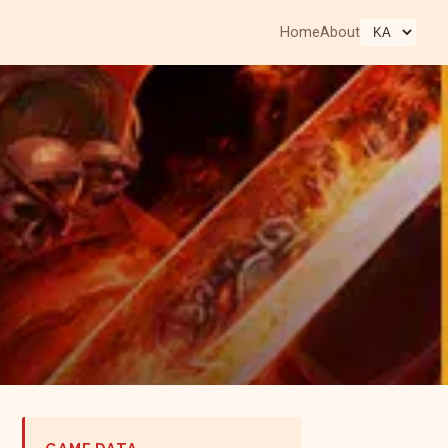
Home
About