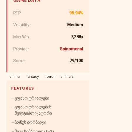
GAME DATA
RTP
95.94%
Volatility
Medium
Max Win
7,288x
Provider
Spinomenal
Score
79/100
animal
fantasy
horror
animals
FEATURES
უფასო ტრიალები
უფასო ტრიალების
მულტიპლიკატორი
ბონუს ბორბალი
მეგა სიმბოლო (3x3)