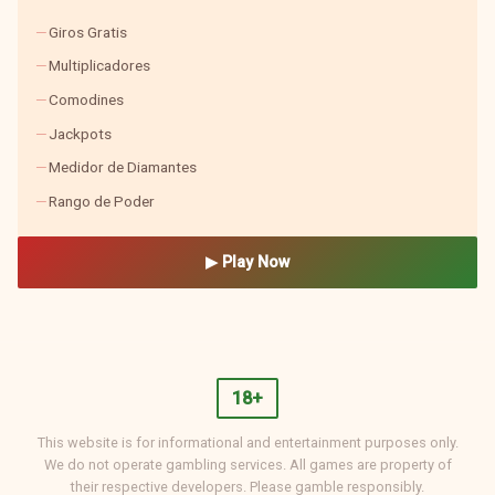
Giros Gratis
Multiplicadores
Comodines
Jackpots
Medidor de Diamantes
Rango de Poder
▶ Play Now
18+
This website is for informational and entertainment purposes only.
We do not operate gambling services. All games are property of
their respective developers. Please gamble responsibly.