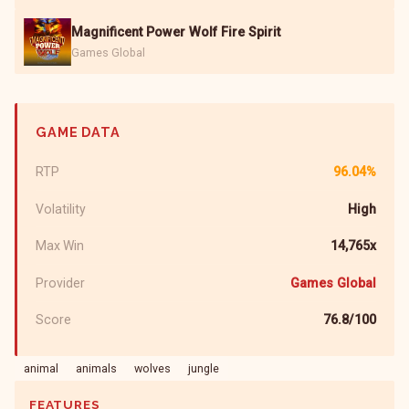
Magnificent Power Wolf Fire Spirit
Games Global
GAME DATA
RTP
96.04%
Volatility
High
Max Win
14,765x
Provider
Games Global
Score
76.8/100
animal
animals
wolves
jungle
FEATURES