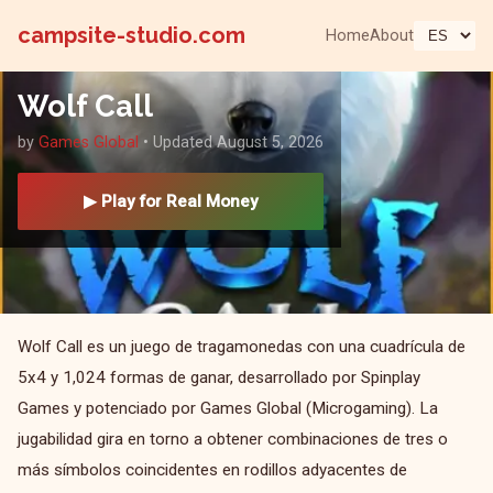
campsite-studio.com
Home
About
Wolf Call
by
Games Global
• Updated August 5, 2026
▶ Play for Real Money
Wolf Call es un juego de tragamonedas con una cuadrícula de
5x4 y 1,024 formas de ganar, desarrollado por Spinplay
Games y potenciado por Games Global (Microgaming). La
jugabilidad gira en torno a obtener combinaciones de tres o
más símbolos coincidentes en rodillos adyacentes de