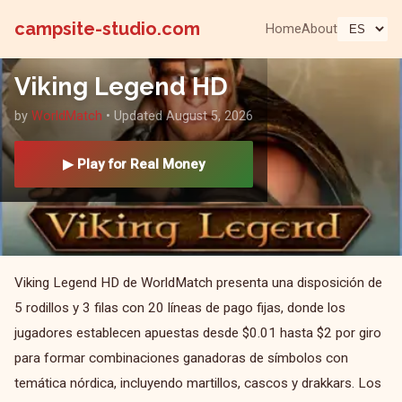
campsite-studio.com
Home
About
Viking Legend HD
by
WorldMatch
• Updated August 5, 2026
▶ Play for Real Money
Viking Legend HD de WorldMatch presenta una disposición de
5 rodillos y 3 filas con 20 líneas de pago fijas, donde los
jugadores establecen apuestas desde $0.01 hasta $2 por giro
para formar combinaciones ganadoras de símbolos con
temática nórdica, incluyendo martillos, cascos y drakkars. Los