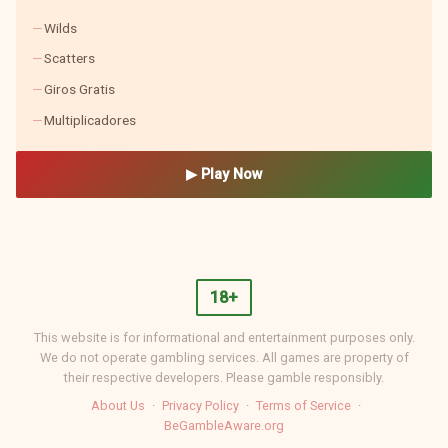
Wilds
Scatters
Giros Gratis
Multiplicadores
▶ Play Now
18+
This website is for informational and entertainment purposes only.
We do not operate gambling services. All games are property of
their respective developers. Please gamble responsibly.
About Us
·
Privacy Policy
·
Terms of Service
·
BeGambleAware.org