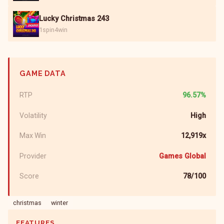
Lucky Christmas 243
1spin4win
GAME DATA
RTP
96.57%
Volatility
High
Max Win
12,919x
Provider
Games Global
Score
78/100
christmas
winter
FEATURES