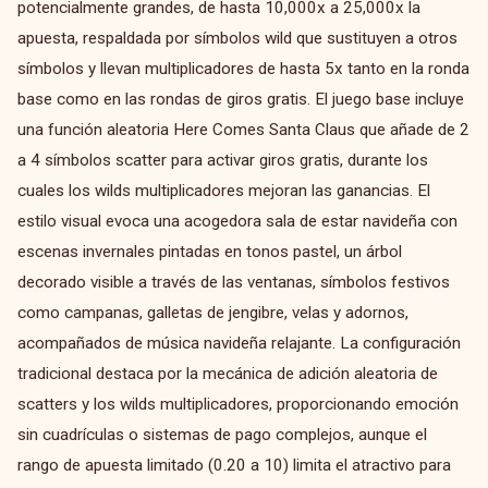
potencialmente grandes, de hasta 10,000x a 25,000x la
apuesta, respaldada por símbolos wild que sustituyen a otros
símbolos y llevan multiplicadores de hasta 5x tanto en la ronda
base como en las rondas de giros gratis. El juego base incluye
una función aleatoria Here Comes Santa Claus que añade de 2
a 4 símbolos scatter para activar giros gratis, durante los
cuales los wilds multiplicadores mejoran las ganancias. El
estilo visual evoca una acogedora sala de estar navideña con
escenas invernales pintadas en tonos pastel, un árbol
decorado visible a través de las ventanas, símbolos festivos
como campanas, galletas de jengibre, velas y adornos,
acompañados de música navideña relajante. La configuración
tradicional destaca por la mecánica de adición aleatoria de
scatters y los wilds multiplicadores, proporcionando emoción
sin cuadrículas o sistemas de pago complejos, aunque el
rango de apuesta limitado (0.20 a 10) limita el atractivo para