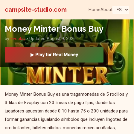
campsite-studio.com
Home
About
Money Minter Bonus Buy
by
Evoplay
• Updated August 9, 2026
▶ Play for Real Money
Money Minter Bonus Buy es una tragamonedas de 5 rodillos y
3 filas de Evoplay con 20 líneas de pago fijas, donde los
jugadores apuestan desde 0.10 hasta 75 o 200 unidades para
formar ganancias igualando símbolos que incluyen lingotes de
oro brillantes, billetes nítidos, monedas recién acuñadas,