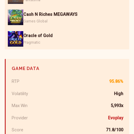
Cash N Riches MEGAWAYS
Games Global
Oracle of Gold
Pragmatic
GAME DATA
RTP
95.86%
Volatility
High
Max Win
5,993x
Provider
Evoplay
Score
71.8/100