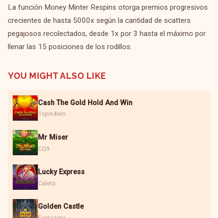
La función Money Minter Respins otorga premios progresivos
crecientes de hasta 5000x según la cantidad de scatters
pegajosos recolectados, desde 1x por 3 hasta el máximo por
llenar las 15 posiciones de los rodillos.
YOU MIGHT ALSO LIKE
Cash The Gold Hold And Win
1spin4win
Mr Miser
CQ9
Lucky Express
Caleta
Golden Castle
Fantasma