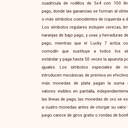
cuadrícula de rodillos de 5x4 con 100 lí
sencillos con pagos instantáneos aleato
pago, donde las ganancias se forman al obten
hasta 400 veces la apuesta. Las imágenes 
o más símbolos coincidentes de izquierda a d
una estética clásica de máquina tragape
Los símbolos regulares incluyen cerezas, li
frutas con iconos de frutas vibrantes s
naranjas de bajo pago, y uvas y herraduras d
fondo simple, evocando la nostalgia de los 
pago, mientras que el Lucky 7 actúa c
retro sin animaciones modernas ni
comodín que sustituye a todos los sí
elaborados. La volatilidad media equil
estándar y paga hasta 50 veces la apuesta po
frecuencia de las ganancias con una t
iguales. Los símbolos especiales de m
aciertos de alrededor del 8%, junto con vari
introducen mecánicas de premios en efectivo:
RTP alto de hasta el 97,2%, aunque el má
más monedas de plata pagan la suma 
ganancias se limita a 400 veces, lo que li
valores visibles en pantalla, independientem
potencial de grandes premios. Esta simp
las líneas de pago; las monedas de oro se e
destaca para los jugadores que busc
a cuatro monedas antes de otorgar su valor t
jugabilidad sencilla y de alto retorno en luga
juego carece de giros gratis o rondas de boni