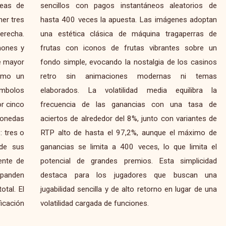
neas de
rios de
er tres
adoptan
erecha.
rras de
mones y
obre un
e mayor
casinos
omo un
 temas
mbolos
ibra la
r cinco
asa de
onedas
antes de
 tres o
ximo de
de sus
mita el
ente de
licidad
xpanden
an una
otal. El
r de una
ficación
volatilidad cargada de funciones.