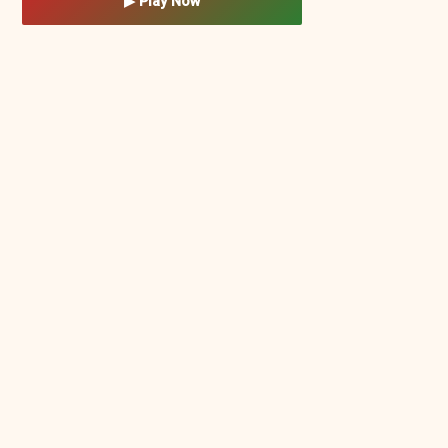
▶ Play Now