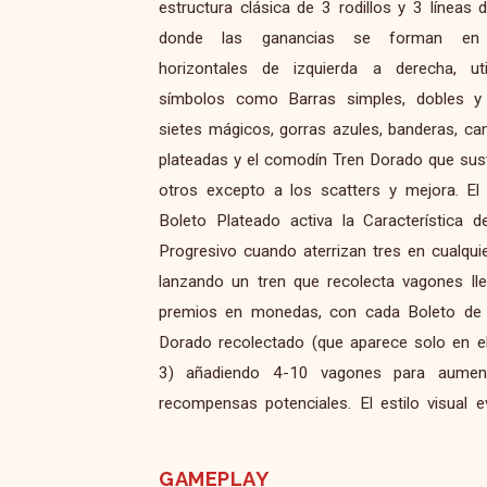
estructura clásica de 3 rodillos y 3 líneas 
fondo industrial, motivos metálicos, i
donde las ganancias se forman en 
nostálgicas de trenes de vapor, gráficos cl
horizontales de izquierda a derecha, uti
alta calidad y efectos de sonido temáti
símbolos como Barras simples, dobles y t
jugabilidad enfatiza la simplicidad co
sietes mágicos, gorras azules, banderas, c
manuales, ajustes de apuesta de 0.03 a 
plateadas y el comodín Tren Dorado que sust
autoplay ni giros gratis, centrándose en me
otros excepto a los scatters y mejora. El 
intuitivas ideales para principiantes. Destac
Boleto Plateado activa la Característica 
sistema de acumulación de bonos progresiv
Progresivo cuando aterrizan tres en cualquie
combina la franqueza de las tragamoneda
lanzando un tren que recolecta vagones ll
con una emoción única de construcción de
premios en monedas, con cada Boleto de
que aumenta las recompensas basándose
Dorado recolectado (que aparece solo en el 
colecciones previas, junto con una volatilid
3) añadiendo 4-10 vagones para aument
que equilibra las ganancias pequeñas frecuen
recompensas potenciales. El estilo visual e
GAMEPLAY