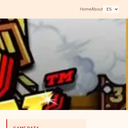
Home
About