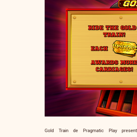
Gold Train de Pragmatic Play presen
época dorada de los ferrocarriles con un t