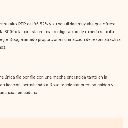
r su alto RTP del 96.52% y su volatilidad muy alta que ofrece
sta 3000x la apuesta en una configuración de minería sencilla.
alegre Doug animado proporcionan una acción de respin atractiva,
nes.
 única fila por fila con una mecha encendida tanto en la
nificación, permitiendo a Doug recolectar premios caídos y
ganancias en cadena.