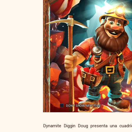
Dynamite Diggin Doug presenta una cuadrí
recolectando premios de hasta 250x en nive