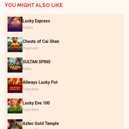
YOU MIGHT ALSO LIKE
Lucky Express
Caleta
Chests of Cai Shen
Pragmatic
SULTAN SPINS
Relax
Allways Lucky Pot
1spin4win
Lucky Eve 100
1spin4win
Aztec Gold Temple