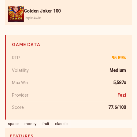
Golden Joker 100
1spin4win
GAME DATA
RTP
95.89%
Volatility
Medium
Max Win
5,587x
Provider
Fazi
Score
77.6/100
space
money
fruit
classic
FEATURES