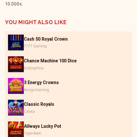
10.000x.
YOU MIGHT ALSO LIKE
Cash 50 Royal Crown
7777 Gaming
Chance Machine 100 Dice
Endorphina
3 Energy Crowns
AmigoGaming
Classic Royals
Caleta
Allways Lucky Pot
1spin4win