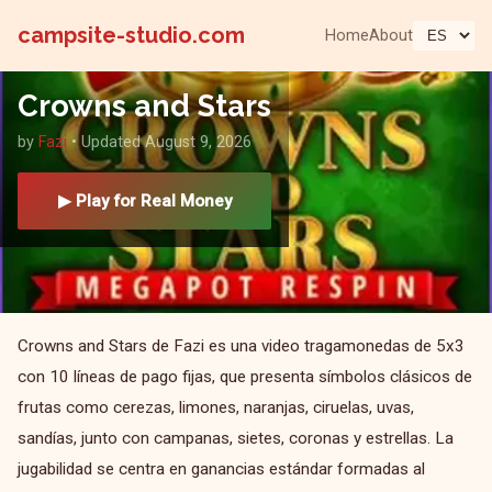
campsite-studio.com
Home
About
Crowns and Stars
by
Fazi
• Updated August 9, 2026
▶ Play for Real Money
Crowns and Stars de Fazi es una video tragamonedas de 5x3
con 10 líneas de pago fijas, que presenta símbolos clásicos de
frutas como cerezas, limones, naranjas, ciruelas, uvas,
sandías, junto con campanas, sietes, coronas y estrellas. La
jugabilidad se centra en ganancias estándar formadas al