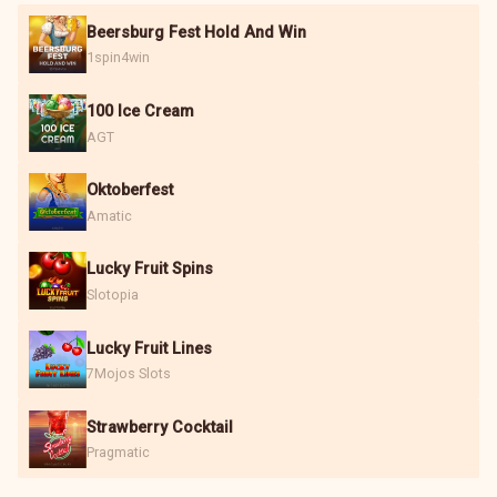
Beersburg Fest Hold And Win
1spin4win
100 Ice Cream
AGT
Oktoberfest
Amatic
Lucky Fruit Spins
Slotopia
Lucky Fruit Lines
7Mojos Slots
Strawberry Cocktail
Pragmatic