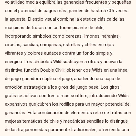
volatilidad media equilibra las ganancias frecuentes y pequeñas
con el potencial de pagos más grandes de hasta 5705 veces
la apuesta. El estilo visual combina la estética clásica de las
máquinas de frutas con un toque picante de chile,
incorporando símbolos como cerezas, limones, naranjas,
ciruelas, sandías, campanas, estrellas y chiles en rojos
vibrantes y colores audaces contra un fondo simple y
enérgico. Los símbolos Wild sustituyen a otros y activan la
distintiva función Double Chilli: obtener dos Wilds en una línea
de pago ganadora duplica el pago, añadiendo una capa de
emoción estratégica a los giros del juego base. Los giros
gratis se activan con tres o más scatters, introduciendo Wilds
expansivos que cubren los rodillos para un mayor potencial de
ganancias. Esta combinación de elementos retro de frutas con
mejoras temáticas de chile y mecánicas sencillas lo distingue
de las tragamonedas puramente tradicionales, ofreciendo una