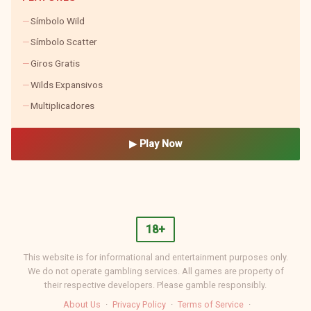
Símbolo Wild
Símbolo Scatter
Giros Gratis
Wilds Expansivos
Multiplicadores
▶ Play Now
18+
This website is for informational and entertainment purposes only.
We do not operate gambling services. All games are property of
their respective developers. Please gamble responsibly.
About Us
·
Privacy Policy
·
Terms of Service
·