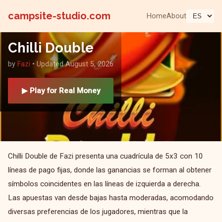
campsite-studio.com
Home
About
Chilli Double
by
Fazi
• Updated August 5, 2026
▶ Play for Real Money
Chilli Double de Fazi presenta una cuadrícula de 5x3 con 10
líneas de pago fijas, donde las ganancias se forman al obtener
símbolos coincidentes en las líneas de izquierda a derecha.
Las apuestas van desde bajas hasta moderadas, acomodando
diversas preferencias de los jugadores, mientras que la