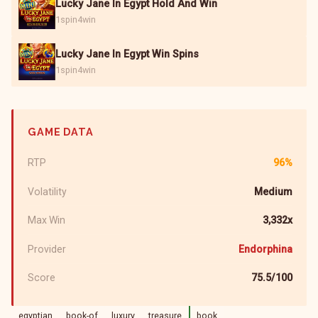
Lucky Jane In Egypt Hold And Win
1spin4win
Lucky Jane In Egypt Win Spins
1spin4win
GAME DATA
RTP
96%
Volatility
Medium
Max Win
3,332x
Provider
Endorphina
Score
75.5/100
egyptian
book-of
luxury
treasure
book