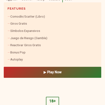
FEATURES
Comodín/Scatter (Libro)
Giros Gratis
Símbolos Expansivos
Juego de Riesgo (Gamble)
Reactivar Giros Gratis
Bonus Pop
Autoplay
▶ Play Now
18+