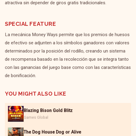
atractiva sin depender de giros gratis tradicionales.
SPECIAL FEATURE
La mecánica Money Ways permite que los premios de huesos
de efectivo se adjunten a los símbolos ganadores con valores
determinados por la posición del rodillo, creando un sistema
de recompensa basado en la recolección que se integra tanto
con las ganancias del juego base como con las características
de bonificación.
YOU MIGHT ALSO LIKE
Blazing Bison Gold Blitz
Games Global
The Dog House Dog or Alive