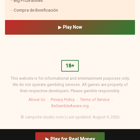
Big Prize Bones
Compra de Bonificación
▶ Play Now
18+
This website is for informational and entertainment purposes only.
We do not operate gambling services. All games are property of
their respective developers. Please gamble responsibly.
About Us
·
Privacy Policy
·
Terms of Service
·
BeGambleAware.org
© campsite-studio.com | Last updated: August 9, 2026
▶ Play for Real Money