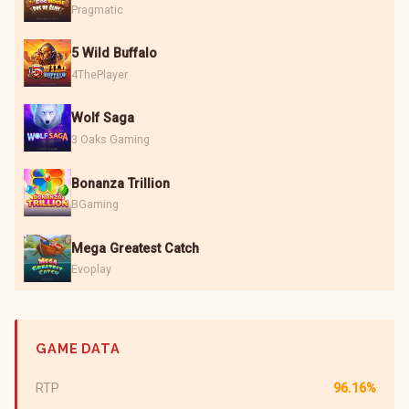
Pragmatic
5 Wild Buffalo
4ThePlayer
Wolf Saga
3 Oaks Gaming
Bonanza Trillion
BGaming
Mega Greatest Catch
Evoplay
GAME DATA
RTP
96.16%